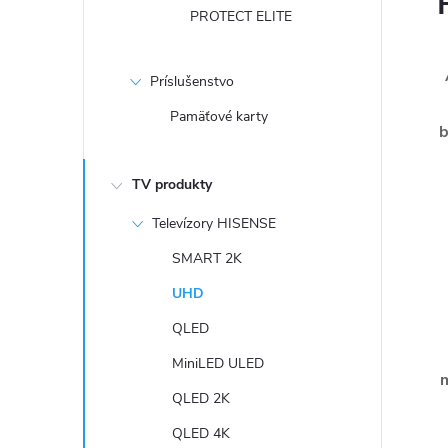
PROTECT ELITE
Príslušenstvo
Pamäťové karty
b
TV produkty
Televízory HISENSE
SMART 2K
UHD
QLED
MiniLED ULED
QLED 2K
QLED 4K