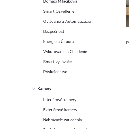
Domáci Miláčikovia
Smart Osvetlenie
Ovládanie a Automatizácia
Bezpečnosť
Energie a Úspora
P
Vykurovanie a Chladenie
Smart vysávače
Príslušenstvo
Kamery
Interiérové kamery
Exteriérové kamery
Nahrávacie zariadenia