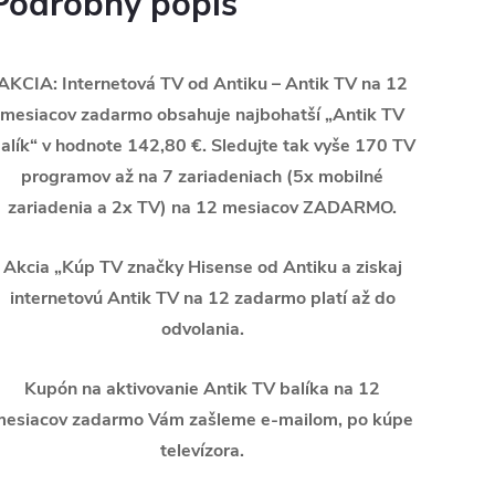
Podrobný popis
AKCIA: Internetová TV od Antiku – Antik TV na 12
mesiacov zadarmo obsahuje najbohatší „Antik TV
alík“ v hodnote 142,80 €. Sledujte tak vyše 170 TV
programov až na 7 zariadeniach (5x mobilné
zariadenia a 2x TV) na 12 mesiacov ZADARMO.
Akcia „Kúp TV značky Hisense od Antiku a ziskaj
internetovú Antik TV na 12 zadarmo platí až do
odvolania.
Kupón na aktivovanie Antik TV balíka na 12
mesiacov zadarmo Vám zašleme e-mailom, po kúpe
televízora.