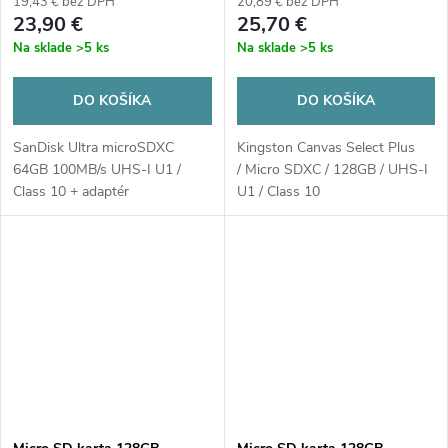
19,43 € bez DPH
20,89 € bez DPH
23,90 €
25,70 €
Na sklade
>5 ks
Na sklade
>5 ks
DO KOŠÍKA
DO KOŠÍKA
SanDisk Ultra microSDXC
Kingston Canvas Select Plus
64GB 100MB/s UHS-I U1 /
/ Micro SDXC / 128GB / UHS-I
Class 10 + adaptér
U1 / Class 10