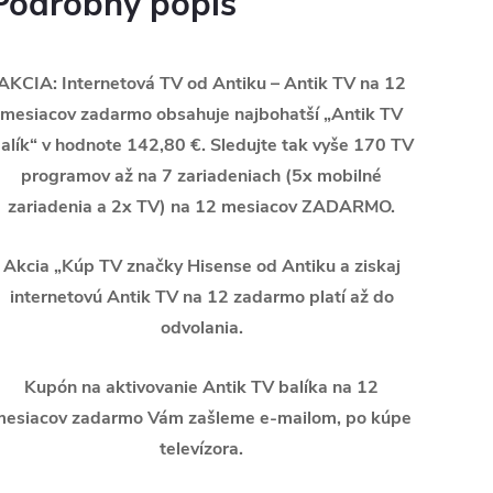
Podrobný popis
AKCIA: Internetová TV od Antiku – Antik TV na 12
mesiacov zadarmo obsahuje najbohatší „Antik TV
alík“ v hodnote 142,80 €. Sledujte tak vyše 170 TV
programov až na 7 zariadeniach (5x mobilné
zariadenia a 2x TV) na 12 mesiacov ZADARMO.
Akcia „Kúp TV značky Hisense od Antiku a ziskaj
internetovú Antik TV na 12 zadarmo platí až do
odvolania.
Kupón na aktivovanie Antik TV balíka na 12
mesiacov zadarmo Vám zašleme e-mailom, po kúpe
televízora.