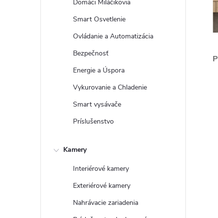
Domáci Miláčikovia
Smart Osvetlenie
Ovládanie a Automatizácia
Bezpečnosť
P
Energie a Úspora
Vykurovanie a Chladenie
Smart vysávače
Príslušenstvo
Kamery
Interiérové kamery
Exteriérové kamery
Nahrávacie zariadenia