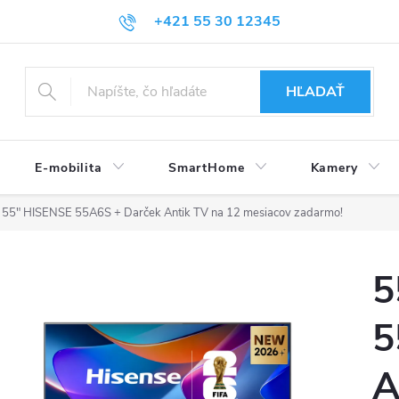
+421 55 30 12345
HĽADAŤ
E-mobilita
SmartHome
Kamery
55" HISENSE 55A6S + Darček Antik TV na 12 mesiacov zadarmo!
5
5
A