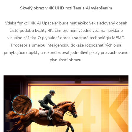
Skvelý obraz v 4K UHD rozlíšení s AI vylepšením
Vďaka funkcii 4K AI Upscaler bude mať akýkoľvek sledovaný obsah
čistú podobu kvality 4K, čím premení všedné veci na nevídané
vizuálne zážitky. O plynulosť obrazu sa stará technológia MEMC.
Procesor s umelou inteligenciou dokáže rozpoznať rýchlo sa
pohybujúce objekty a rekonštruovať jednotlivé pixely pre zachovanie
plynulosti obrazu.