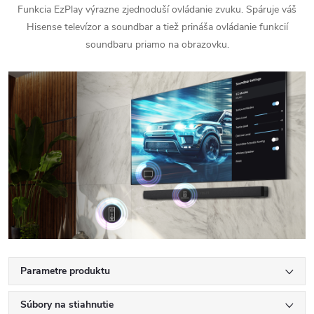
Funkcia EzPlay výrazne zjednoduší ovládanie zvuku. Spáruje váš
Hisense televízor a soundbar a tiež prináša ovládanie funkcií
soundbaru priamo na obrazovku.
Parametre produktu
Súbory na stiahnutie