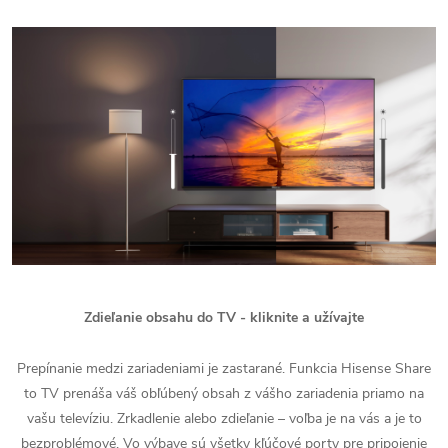
Zdieľanie obsahu do TV - kliknite a užívajte
Prepínanie medzi zariadeniami je zastarané. Funkcia Hisense Share
to TV prenáša váš obľúbený obsah z vášho zariadenia priamo na
vašu televíziu. Zrkadlenie alebo zdieľanie – voľba je na vás a je to
bezproblémové. Vo výbave sú všetky kľúčové porty pre pripojenie