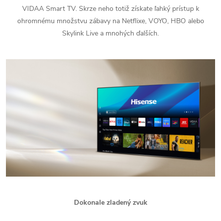
VIDAA Smart TV. Skrze neho totiž získate ľahký prístup k
ohromnému množstvu zábavy na Netflixe, VOYO, HBO alebo
Skylink Live a mnohých ďalších.
Dokonale zladený zvuk