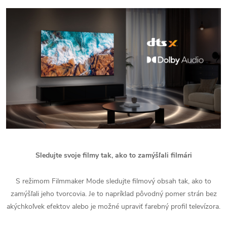
Sledujte svoje filmy tak, ako to zamýšľali filmári
S režimom Filmmaker Mode sledujte filmový obsah tak, ako to
zamýšľali jeho tvorcovia. Je to napríklad pôvodný pomer strán bez
akýchkoľvek efektov alebo je možné upraviť farebný profil televízora.