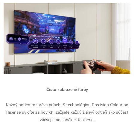
Čisto zobrazené farby
Každý odtieň rozpráva príbeh. S technológiou Precision Colour od
Hisense uvidíte za povrch, zažijete každý žiarivý odtieň ako súčasť
väčšej emocionálnej tapisérie.