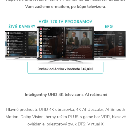
Vám zašleme e-mailom, po kúpe televízora.
Inteligentný UHD 4K televízor s AI režimami
Hlavné prednosti: UHD 4K obrazovka, 4K AI Upscaler, AI Smooth
Motion, Dolby Vision, herný režim PLUS s game bar VRR, hlasové
ovládanie, priestorový zvuk DTS: Virtual X