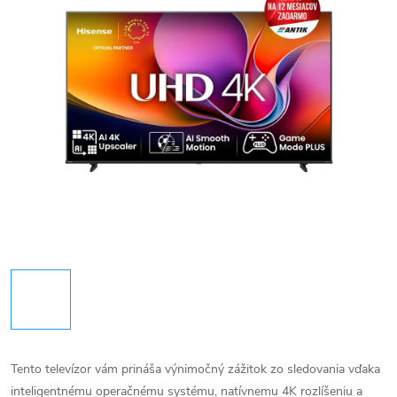
Tento televízor vám prináša výnimočný zážitok zo sledovania vďaka
inteligentnému operačnému systému, natívnemu 4K rozlíšeniu a