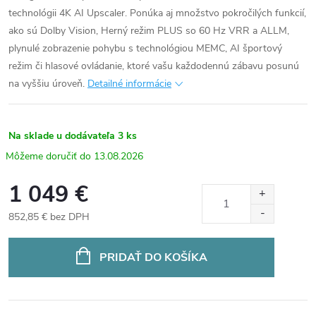
technológii 4K AI Upscaler. Ponúka aj množstvo pokročilých funkcií,
ako sú Dolby Vision, Herný režim PLUS so 60 Hz VRR a ALLM,
plynulé zobrazenie pohybu s technológiou MEMC, AI športový
režim či hlasové ovládanie, ktoré vašu každodennú zábavu posunú
na vyššiu úroveň.
Detailné informácie
Na sklade u dodávateľa
3 ks
13.08.2026
1 049 €
852,85 € bez DPH
Jednotková
cena:
PRIDAŤ DO KOŠÍKA