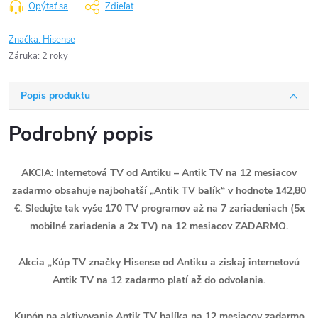
Opýtať sa
Zdieľať
Značka:
Hisense
Záruka
:
2 roky
Popis produktu
Podrobný popis
AKCIA: Internetová TV od Antiku – Antik TV na 12 mesiacov
zadarmo obsahuje najbohatší „Antik TV balík“ v hodnote 142,80
€. Sledujte tak vyše 170 TV programov až na 7 zariadeniach (5x
mobilné zariadenia a 2x TV) na 12 mesiacov ZADARMO.
Akcia „Kúp TV značky Hisense od Antiku a ziskaj internetovú
Antik TV na 12 zadarmo platí až do odvolania.
Kupón na aktivovanie Antik TV balíka na 12 mesiacov zadarmo