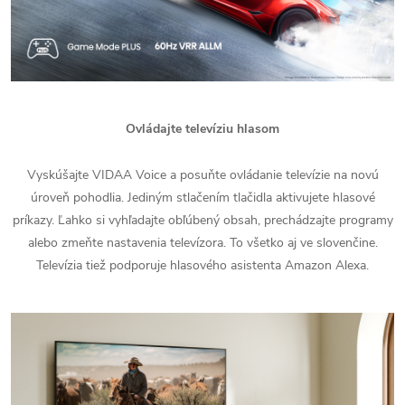
Ovládajte televíziu hlasom
Vyskúšajte VIDAA Voice a posuňte ovládanie televízie na novú
úroveň pohodlia. Jediným stlačením tlačidla aktivujete hlasové
príkazy. Ľahko si vyhľadajte obľúbený obsah, prechádzajte programy
alebo zmeňte nastavenia televízora. To všetko aj ve slovenčine.
Televízia tiež podporuje hlasového asistenta Amazon Alexa.