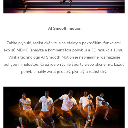
AI Smooth motion
Zažite plynulé, realistické vizuálne efekty s pokročilými funkciami,
ako sú MEMC (analýza a kompenzácia pohybu) a 3D redukcia šumu.
Vďaka technológii AI Smooth Motion je nepríjemné rozmazanie
pohybu minulosťou. Či už ide o rýchle športy alebo akčné hry, každý
pohyb a náhly zvrat je ostrý, plynulý a realistický.