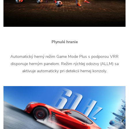
Plynulé hranie
Automatický herný režim Game Mode Plus s podporou VRR
disponuje herným panelom. Režim rýchlej odozvy (ALLM) sa
aktivuje automaticky pri detekcii hernej konzoly.