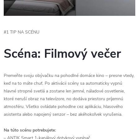
#1 TIP NA SCÉNU
Scéna: Filmový večer
Premeňte svoju obývačku na pohodlné domáce kino – presne vtedy,
keď na to máte chuť. Po aktivácii scény sa automaticky vypnú
hlavné stropné svetlá a zostane len jemné, náladové osvetlenie,
ktoré neruší obraz na televízore, no dodáva priestoru príjemnú
atmosféru. Všetko ovládate pohodlne cez aplikáciu, hlasového
asistenta alebo napojený senzor – bez akéhokoľvek vyrušenia.
Na túto scénu potrebujete:
– ANTIK Smart 1-kanálový dotykový vypínač