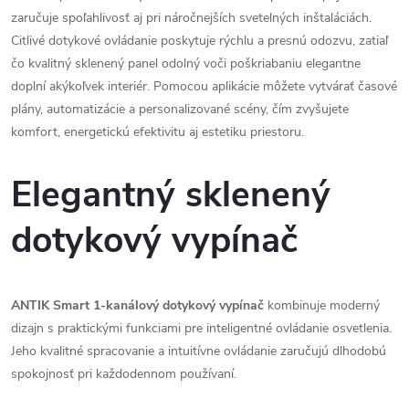
zaručuje spoľahlivosť aj pri náročnejších svetelných inštaláciách.
Citlivé dotykové ovládanie poskytuje rýchlu a presnú odozvu, zatiaľ
čo kvalitný sklenený panel odolný voči poškriabaniu elegantne
doplní akýkoľvek interiér. Pomocou aplikácie môžete vytvárať časové
plány, automatizácie a personalizované scény, čím zvyšujete
komfort, energetickú efektivitu aj estetiku priestoru.
Elegantný sklenený
dotykový
vypínač
ANTIK Smart 1-kanálový dotykový vypínač
kombinuje moderný
dizajn s praktickými funkciami pre inteligentné ovládanie osvetlenia.
Jeho kvalitné spracovanie a intuitívne ovládanie zaručujú dlhodobú
spokojnosť pri každodennom používaní.