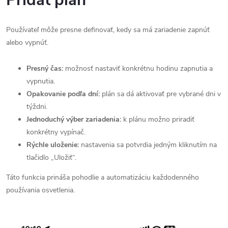
Používateľ môže presne definovať, kedy sa má zariadenie zapnúť
alebo vypnúť.
Presný čas:
možnosť nastaviť konkrétnu hodinu zapnutia a
vypnutia.
Opakovanie podľa dní:
plán sa dá aktivovať pre vybrané dni v
týždni.
Jednoduchý výber zariadenia:
k plánu možno priradiť
konkrétny vypínač.
Rýchle uloženie:
nastavenia sa potvrdia jedným kliknutím na
tlačidlo „Uložiť“.
Táto funkcia prináša pohodlie a automatizáciu každodenného
používania osvetlenia.