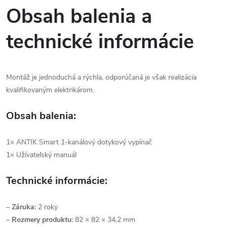
Obsah balenia a
technické informácie
Montáž je jednoduchá a rýchla, odporúčaná je však realizácia
kvalifikovaným elektrikárom.
Obsah balenia:
1× ANTIK Smart 1-kanálový dotykový vypínač
1× Užívateľský manuál
Technické informácie:
–
Záruka:
2 roky
–
Rozmery produktu:
82 × 82 × 34,2 mm