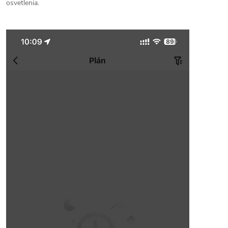
osvetlenia.