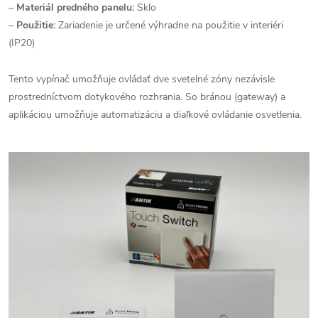
–
Materiál predného panelu:
Sklo
–
Použitie:
Zariadenie je určené výhradne na použitie v interiéri
(IP20)
Tento vypínač umožňuje ovládať dve svetelné zóny nezávisle
prostredníctvom dotykového rozhrania. So bránou (gateway) a
aplikáciou umožňuje automatizáciu a diaľkové ovládanie osvetlenia.