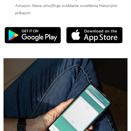
Amazon Alexa umožňuje ovládanie osvetlenia hlasovými
príkazmi