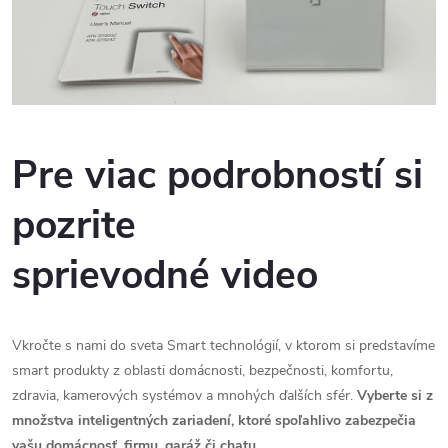
Pre viac podrobností si
pozrite
sprievodné video
Vkročte s nami do sveta Smart technológií, v ktorom si predstavíme
smart produkty z oblasti domácnosti, bezpečnosti, komfortu,
zdravia, kamerových systémov a mnohých ďalších sfér.
Vyberte si z
množstva inteligentných zariadení, ktoré spoľahlivo zabezpečia
vašu domácnosť, firmu, garáž či chatu.