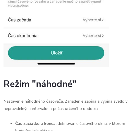
Režim "náhodné"
Nastavenie náhodného časovača. Zariadenie zapína a vypína svetlo v
nepravidelných intervaloch počas určeného obdobia.
Čas začiatku a konca:
definovanie časového okna, v ktorom
bude funkcia aktívna.