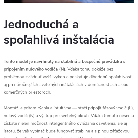
Jednoduchá a
spoľahlivá inštalácia
Tento model je navrhnutý na stabilnú a bezpečnú prevádzku s
pripojením nulového vodiča (N).
Vďaka tomu dokáže bez
problémov zvládnuť vyšší výkon a poskytuje dlhodobú spoľahlivosť
aj pri náročnejších svetelných inštaláciách v domácnostiach alebo
komerčných priestoroch.
Montáž je pritom rýchla a intuitívna — stačí pripojiť fázový vodič (L),
nulový vodič (N) a výstup pre svetelný okruh. Vďaka tomuto riešeniu
získate nielen možnosť inteligentného ovládania osvetlenia, ale aj
istotu, že váš vypínač bude fungovať stabilne a s plnou záťažovou