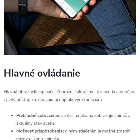
Hlavné ovládanie
Hlavná obrazovka spínača. Zobrazuje aktuálny stav svetla a ponúka
rýchly prístup k ovládaniu aj doplnkovým funkciám.
Prehľadné zobrazenie:
centrálna plocha zobrazuje spínač a
aktuálny stav svetla.
Možnosť prispôsobenia:
dlhým stlačením je možné zmeniť
názov a ikonu spínača.