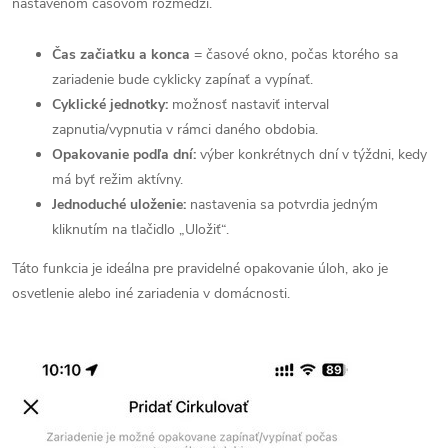
nastavenom časovom rozmedzí.
Čas začiatku a konca
= časové okno, počas ktorého sa
zariadenie bude cyklicky zapínať a vypínať.
Cyklické jednotky:
možnosť nastaviť interval
zapnutia/vypnutia v rámci daného obdobia.
Opakovanie podľa dní:
výber konkrétnych dní v týždni, kedy
má byť režim aktívny.
Jednoduché uloženie:
nastavenia sa potvrdia jedným
kliknutím na tlačidlo „Uložiť“.
Táto funkcia je ideálna pre pravidelné opakovanie úloh, ako je
osvetlenie alebo iné zariadenia v domácnosti.