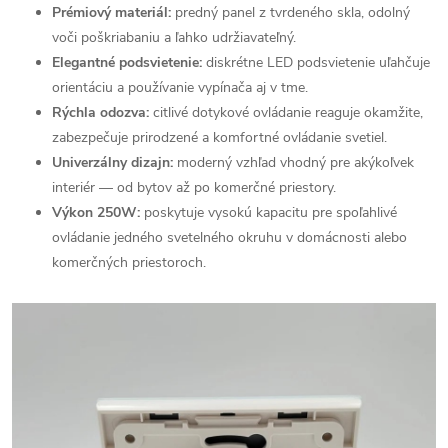
Prémiový materiál:
predný panel z tvrdeného skla, odolný
voči poškriabaniu a ľahko udržiavateľný.
Elegantné podsvietenie:
diskrétne LED podsvietenie uľahčuje
orientáciu a používanie vypínača aj v tme.
Rýchla odozva:
citlivé dotykové ovládanie reaguje okamžite,
zabezpečuje prirodzené a komfortné ovládanie svetiel.
Univerzálny dizajn:
moderný vzhľad vhodný pre akýkoľvek
interiér — od bytov až po komerčné priestory.
Výkon 250W:
poskytuje vysokú kapacitu pre spoľahlivé
ovládanie jedného svetelného okruhu v domácnosti alebo
komerčných priestoroch.