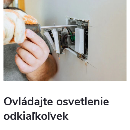
Ovládajte osvetlenie
odkiaľkoľvek