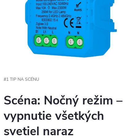
#1 TIP NA SCÉNU
Scéna: Nočný režim –
vypnutie všetkých
svetiel
naraz