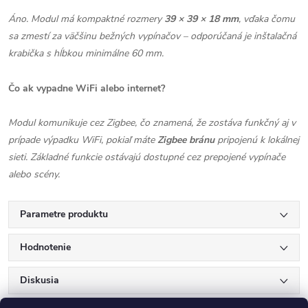
Áno. Modul má kompaktné rozmery
39 × 39 × 18 mm
, vďaka čomu
sa zmestí za väčšinu bežných vypínačov – odporúčaná je inštalačná
krabička s hĺbkou minimálne 60 mm.
Čo ak vypadne WiFi alebo internet?
Modul komunikuje cez Zigbee, čo znamená, že zostáva funkčný aj v
prípade výpadku WiFi, pokiaľ máte
Zigbee bránu
pripojenú k lokálnej
sieti. Základné funkcie ostávajú dostupné cez prepojené vypínače
alebo scény.
Parametre produktu
Hodnotenie
Diskusia