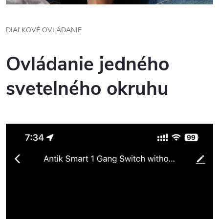
DIAĽKOVÉ OVLÁDANIE
Ovládanie jedného
svetelného okruhu