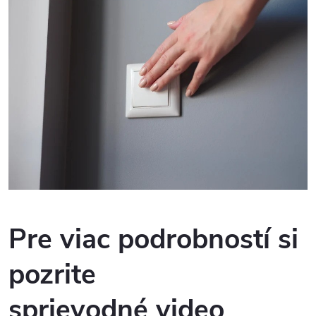
Pre viac podrobností si
pozrite
sprievodné video