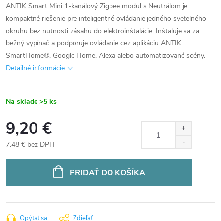
ANTIK Smart Mini 1-kanálový Zigbee modul s Neutrálom je
kompaktné riešenie pre inteligentné ovládanie jedného svetelného
okruhu bez nutnosti zásahu do elektroinštalácie. Inštaluje sa za
bežný vypínač a podporuje ovládanie cez aplikáciu ANTIK
SmartHome®, Google Home, Alexa alebo automatizované scény.
Detailné informácie
Na sklade
>5 ks
9,20 €
7,48 € bez DPH
Jednotková
cena:
PRIDAŤ DO KOŠÍKA
Opýtať sa
Zdieľať