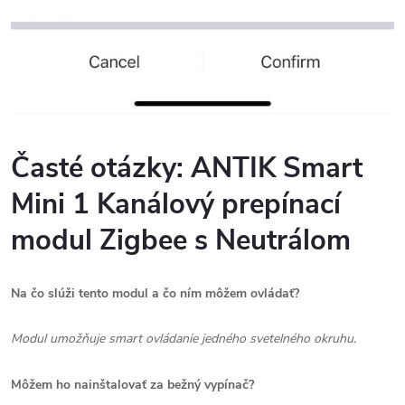
Časté otázky: ANTIK Smart
Mini 1 Kanálový prepínací
modul Zigbee s Neutrálom
Na čo slúži tento modul a čo ním môžem ovládať?
Modul umožňuje smart ovládanie jedného svetelného okruhu.
Môžem ho nainštalovať za bežný vypínač?