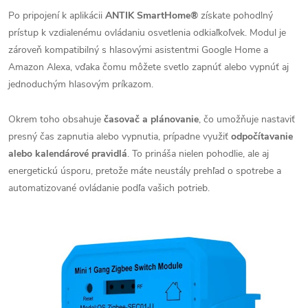
Po pripojení k aplikácii
ANTIK SmartHome®
získate pohodlný
prístup k vzdialenému ovládaniu osvetlenia odkiaľkoľvek. Modul je
zároveň kompatibilný s hlasovými asistentmi Google Home a
Amazon Alexa, vďaka čomu môžete svetlo zapnúť alebo vypnúť aj
jednoduchým hlasovým príkazom.
Okrem toho obsahuje
časovač a plánovanie
, čo umožňuje nastaviť
presný čas zapnutia alebo vypnutia, prípadne využiť
odpočítavanie
alebo kalendárové pravidlá
. To prináša nielen pohodlie, ale aj
energetickú úsporu, pretože máte neustály prehľad o spotrebe a
automatizované ovládanie podľa vašich potrieb.