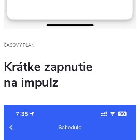
ČASOVÝ PLÁN
Krátke zapnutie
na impulz