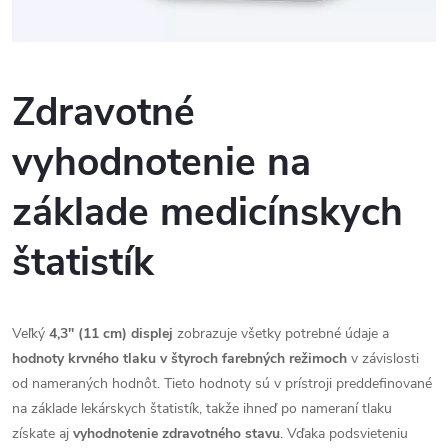
Zdravotné
vyhodnotenie na
základe medicínskych
štatistík
Veľký
4,3" (11 cm) displej
zobrazuje všetky potrebné údaje a
hodnoty krvného tlaku v štyroch farebných režimoch
v závislosti
od nameraných hodnôt. Tieto hodnoty sú v prístroji preddefinované
na základe lekárskych štatistík, takže ihneď po nameraní tlaku
získate aj
vyhodnotenie zdravotného stavu
. Vďaka podsvieteniu