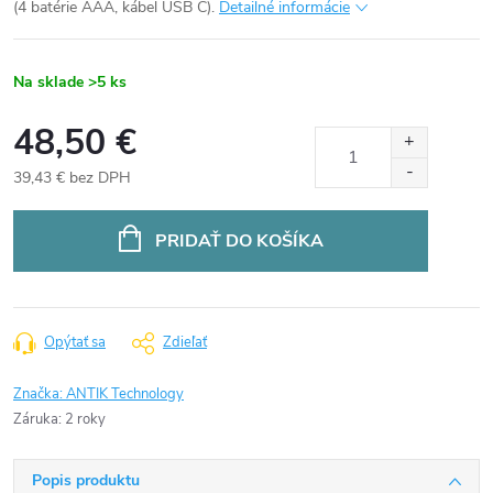
(4 batérie AAA, kábel USB C).
Detailné informácie
Na sklade
>5 ks
48,50 €
39,43 € bez DPH
Jednotková
cena:
PRIDAŤ DO KOŠÍKA
Opýtať sa
Zdieľať
Značka:
ANTIK Technology
Záruka
:
2 roky
Popis produktu