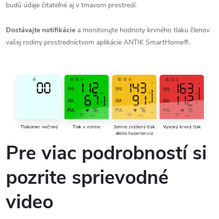
budú údaje čitateľné aj v tmavom prostredí.
Dostávajte notifikácie
a monitorujte hodnoty krvného tlaku členov
vašej rodiny prostredníctvom aplikácie ANTIK SmartHome®.
Pre viac podrobností si
pozrite sprievodné
video