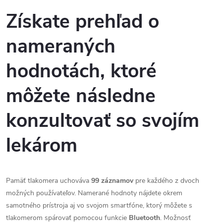
Získate prehľad o
nameraných
hodnotách, ktoré
môžete následne
konzultovať so svojím
lekárom
Pamäť tlakomera uchováva
99 záznamov
pre každého z dvoch
možných používateľov. Namerané hodnoty nájdete okrem
samotného prístroja aj vo svojom smartfóne, ktorý môžete s
tlakomerom spárovať pomocou funkcie
Bluetooth
. Možnosť