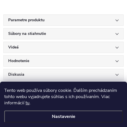
Parametre produktu
Súbory na stiahnutie
Videá
Hodnotenie
Diskusia
Tento web používa súbory cookie. Ďalším prechádzaním
tohto webu vyjadrujete súhlas s ich používaním. Viac
informácií
tu
.
Nastavenie
Z