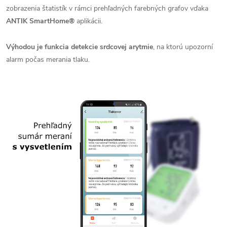
zobrazenia štatistík v rámci prehľadných farebných grafov vďaka
ANTIK SmartHome®
aplikácii.
Výhodou je funkcia detekcie srdcovej arytmie
, na ktorú upozorní
alarm počas merania tlaku.