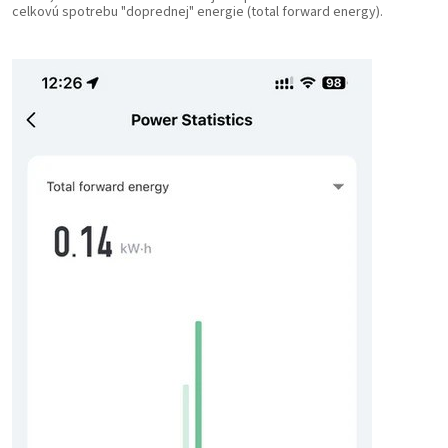
celkovú spotrebu "doprednej" energie (total forward energy).