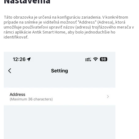
Nastavenia
Táto obrazovka je určená na konfiguráciu zariadenia. V konkrétnom
prípade na snímke je viditeľná možnosť "Address" (Adresa), ktorá
umožňuje používateľovi upraviť názov (adresu) trojfázového merača v
rámci aplikácie Antik Smart Home, aby bolo jednoduchšie ho
identifikovať.