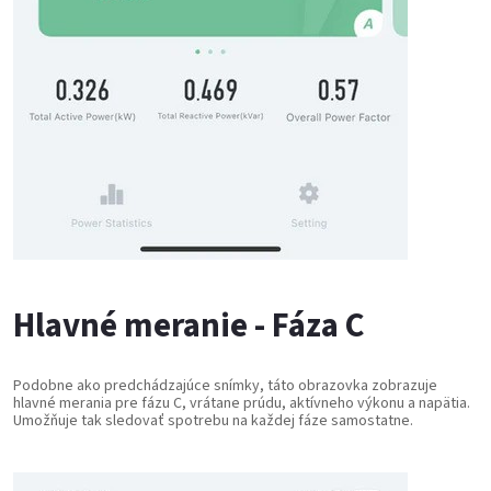
Hlavné meranie - Fáza C
Podobne ako predchádzajúce snímky, táto obrazovka zobrazuje
hlavné merania pre fázu C, vrátane prúdu, aktívneho výkonu a napätia.
Umožňuje tak sledovať spotrebu na každej fáze samostatne.