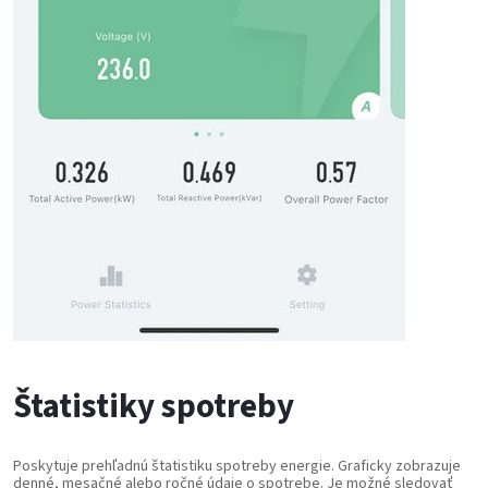
Štatistiky spotreby
Poskytuje prehľadnú štatistiku spotreby energie. Graficky zobrazuje
denné, mesačné alebo ročné údaje o spotrebe. Je možné sledovať