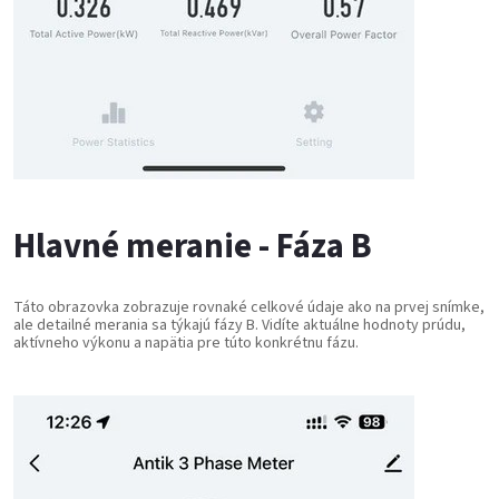
Hlavné meranie - Fáza B
Táto obrazovka zobrazuje rovnaké celkové údaje ako na prvej snímke,
ale detailné merania sa týkajú fázy B. Vidíte aktuálne hodnoty prúdu,
aktívneho výkonu a napätia pre túto konkrétnu fázu.