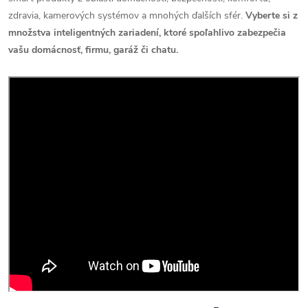
zdravia, kamerových systémov a mnohých ďalších sfér.
Vyberte si z
množstva inteligentných zariadení, ktoré spoľahlivo zabezpečia
vašu domácnosť, firmu, garáž či chatu.