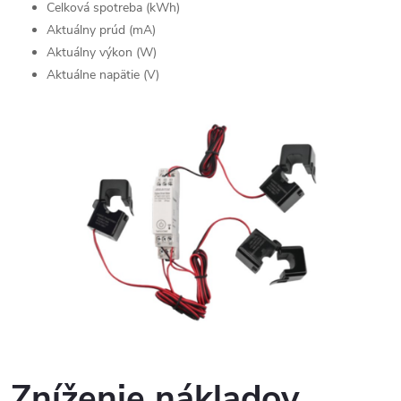
Celková spotreba (kWh)
Aktuálny prúd (mA)
Aktuálny výkon (W)
Aktuálne napätie (V)
Zníženie nákladov