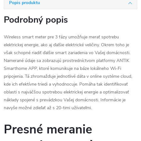
Popis produktu
Podrobný popis
Wireless smart meter pre 3 fázy umožňuje merať spotrebu
elektrickej energie, ako aj ďalšie elektrické veličiny. Okrem toho je
však schopné riadiť ďalšie smart zariadenia vo Vašej domácnosti.
Namerané údaje sa zobrazujú prostredníctvom platformy ANTIK
Smarthome APP, ktoré komunikuje na báze lokálneho Wi-Fi
pripojenia. Tá zhromažďuje jednotlivé dáta v online systéme cloud,
kde ich efektívne triedi a vyhodnocuje. Pomáha tak identifikovať
oblasti s najväčšou spotrebou elektrickej energie a optimalizovať
náklady spojené s prevádzkou Vašej domácnosti. Informácie je
navyše možné zdieľať až s 20-timi užívateľmi.
Presné meranie