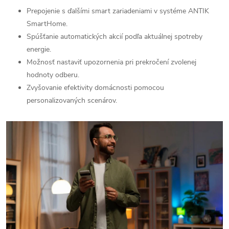
Prepojenie s ďalšími smart zariadeniami v systéme ANTIK
SmartHome.
Spúšťanie automatických akcií podľa aktuálnej spotreby
energie.
Možnosť nastaviť upozornenia pri prekročení zvolenej
hodnoty odberu.
Zvyšovanie efektivity domácnosti pomocou
personalizovaných scenárov.