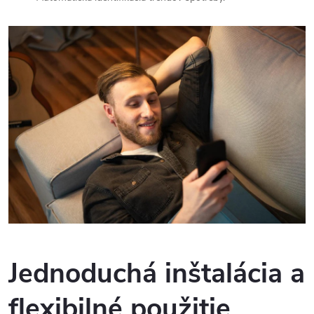
Jednoduchá inštalácia a
flexibilné
použitie