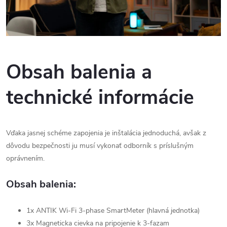
Obsah balenia a
technické informácie
Vďaka jasnej schéme zapojenia je inštalácia jednoduchá, avšak z
dôvodu bezpečnosti ju musí vykonať odborník s príslušným
oprávnením.
Obsah balenia:
1x ANTIK Wi-Fi 3-phase SmartMeter (hlavná jednotka)
3x Magneticka cievka na pripojenie k 3-fazam