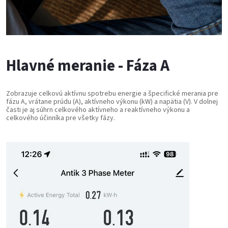
Hlavné meranie - Fáza A
Zobrazuje celkovú aktívnu spotrebu energie a špecifické merania pre
fázu A, vrátane prúdu (A), aktívneho výkonu (kW) a napätia (V). V dolnej
časti je aj súhrn celkového aktívneho a reaktívneho výkonu a
celkového účinníka pre všetky fázy.