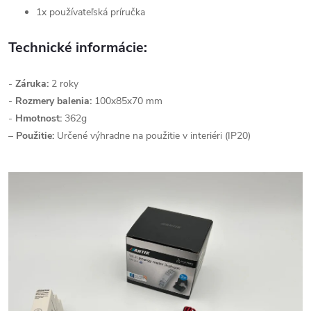
1x používateľská príručka
Technické informácie:
-
Záruka:
2 roky
-
Rozmery balenia:
100x85x70 mm
-
Hmotnost:
362g
–
Použitie:
Určené výhradne na použitie v interiéri (IP20)