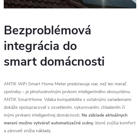
Bezproblémová
integrácia do
smart
domácnosti
ANTIK WiFi Smart Home Meter predstavuje viac než len merač
spotreby – je plnohodnotným prvkom inteligentného ekosystému
ANTIK SmartHome. Vďaka kompatibilite s ostatnými zariadeniami
dokáže spolupracovať s osvetlením, vykurovaním, chladením či
inými prvkami inteligentnej domácnosti.
Na základe aktuálnych
meraní možno vytvárať automatizačné scény
, ktoré zvýšia komfort
a zároveň znížia náklady.