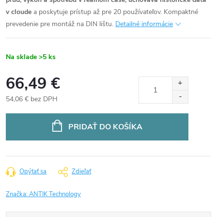
v cloude
a poskytuje prístup až pre 20 používateľov. Kompaktné
prevedenie pre montáž na DIN lištu.
Detailné informácie
Na sklade
>5 ks
66,49 €
54,06 € bez DPH
Jednotková
cena:
PRIDAŤ DO KOŠÍKA
Opýtať sa
Zdieľať
Značka:
ANTIK Technology