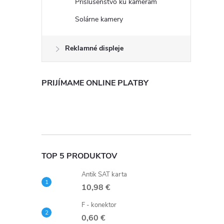
Príslušenstvo ku kamerám
Solárne kamery
Reklamné displeje
PRIJÍMAME ONLINE PLATBY
TOP 5 PRODUKTOV
Antik SAT karta
10,98 €
F - konektor
0,60 €