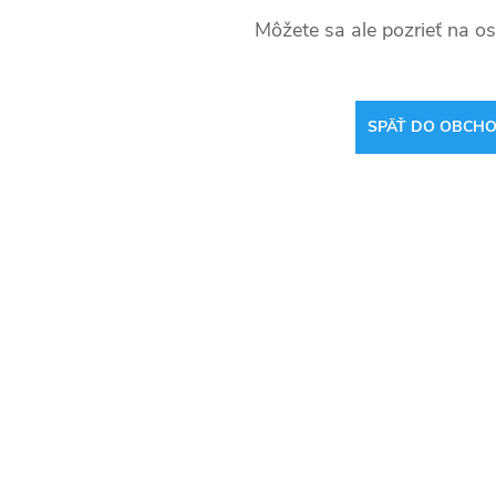
Môžete sa ale pozrieť na os
SPÄŤ DO OBCH