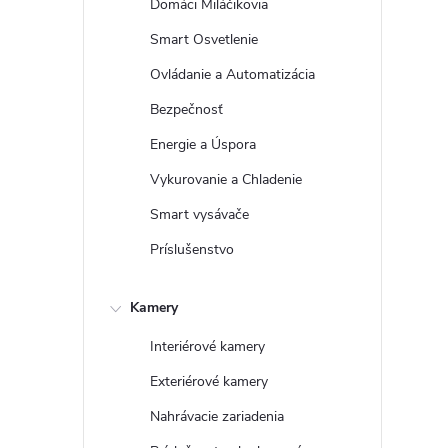
Domáci Miláčikovia
Smart Osvetlenie
Ovládanie a Automatizácia
Bezpečnosť
Energie a Úspora
Vykurovanie a Chladenie
Smart vysávače
Príslušenstvo
Kamery
Interiérové kamery
Exteriérové kamery
Nahrávacie zariadenia