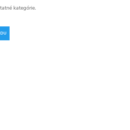
tatné kategórie.
ODU