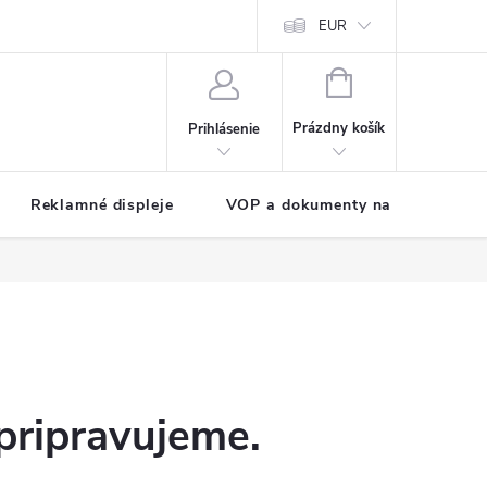
EUR
NÁKUPNÝ
KOŠÍK
Prázdny košík
Prihlásenie
Reklamné displeje
VOP a dokumenty na stiahnutie
pripravujeme.