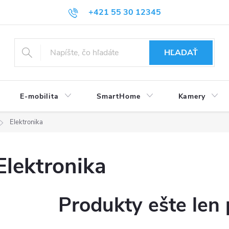
+421 55 30 12345
HĽADAŤ
E-mobilita
SmartHome
Kamery
Elektronika
Elektronika
Produkty ešte len 