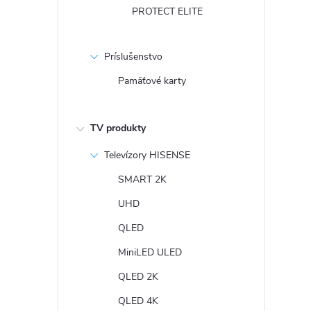
PROTECT ELITE
Príslušenstvo
Pamäťové karty
TV produkty
Televízory HISENSE
SMART 2K
UHD
QLED
MiniLED ULED
QLED 2K
QLED 4K