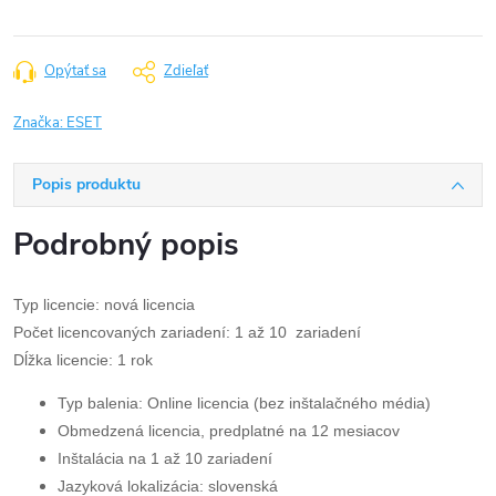
Opýtať sa
Zdieľať
Značka:
ESET
Popis produktu
Podrobný popis
Typ licencie: nová licencia
Počet licencovaných zariadení: 1 až 10 zariadení
Dĺžka licencie: 1 rok
Typ balenia: Online licencia (bez inštalačného média)
Obmedzená licencia, predplatné na 12 mesiacov
Inštalácia na 1 až 10 zariadení
Jazyková lokalizácia: slovenská