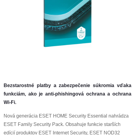
Bezstarostné
platby
a zabezpečenie súkromia vďaka
funkciám, ako je
anti-phishingová ochrana
a ochrana
Wi-Fi.
Nová generácia ESET HOME Security Essential nahrádza
ESET Family Security Pack. Obsahuje funkcie starších
edícií produktov ESET Internet Security, ESET NOD32