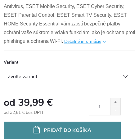
Antivirus, ESET Mobile Security, ESET Cyber ​​Security,
ESET Parental Control, ESET Smart TV Security. ESET
HOME Security Essential vám zaistí bezpečné platby
ochráni vaše súkromie vďaka funkciám, ako je ochrana proti
phishingu a ochrana Wi-Fi.
Detailné informácie
Variant
od
39,99 €
od
32,51 €
bez DPH
Jednotková
cena:
PRIDAŤ DO KOŠÍKA