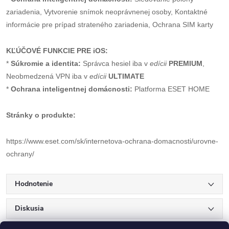
zariadenia, Vytvorenie snímok neoprávnenej osoby, Kontaktné
informácie pre prípad strateného zariadenia, Ochrana SIM karty
KĽÚČOVÉ FUNKCIE PRE iOS:
*
Súkromie a identita:
Správca hesiel iba v
edícii
PREMIUM
,
Neobmedzená VPN iba v
edícii
ULTIMATE
*
Ochrana inteligentnej domácnosti:
Platforma ESET HOME
Stránky o produkte:
https://www.eset.com/sk/internetova-ochrana-domacnosti/urovne-
ochrany/
Hodnotenie
Diskusia