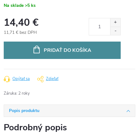
Na sklade
>5 ks
14,40 €
11,71 € bez DPH
Jednotková
cena:
PRIDAŤ DO KOŠÍKA
Opýtať sa
Zdieľať
Záruka
:
2 roky
Popis produktu
Podrobný popis