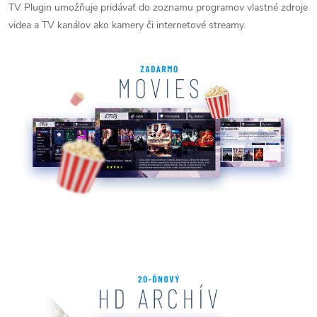
TV Plugin umožňuje pridávať do zoznamu programov vlastné zdroje
videa a TV kanálov ako kamery či internetové streamy.