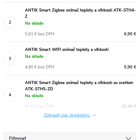
ANTIK Smart Zigbee snímač teploty a vlhkosti ATK-STH4-
Z
Na sklade
5,61 € bez DPH
6,90 €
ANTIK Smart WIFI snímač teploty a vlhkosti
Na sklade
4,80 € bez DPH
5,90 €
ANTIK Smart Zigbee snímač teploty a vlhkosti so svetlom
ATK-STH5-ZD
Na sklade
8,46 € bez DPH
10,40 €
Zobraziť viac produktov
Filtrovať