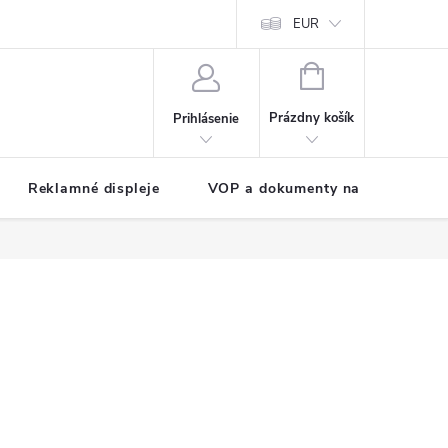
EUR
NÁKUPNÝ
KOŠÍK
Prázdny košík
Prihlásenie
Reklamné displeje
VOP a dokumenty na stiahnutie