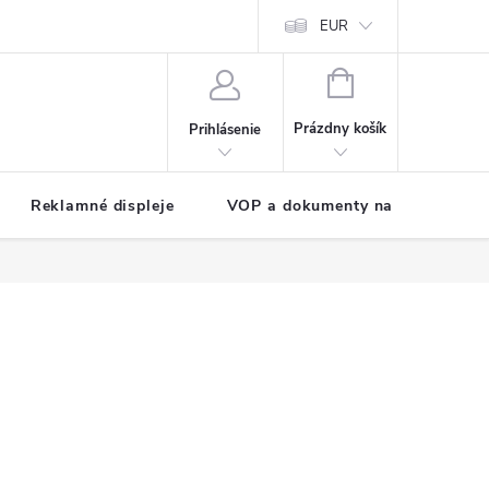
EUR
NÁKUPNÝ
KOŠÍK
Prázdny košík
Prihlásenie
Reklamné displeje
VOP a dokumenty na stiahnutie