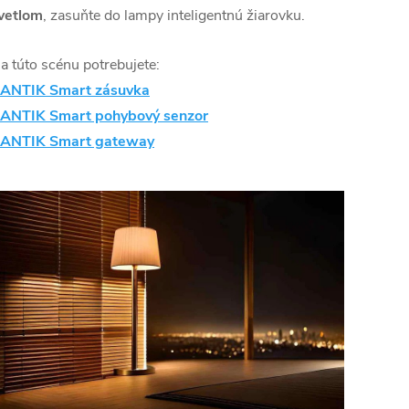
vetlom
, zasuňte do lampy inteligentnú žiarovku.
a túto scénu potrebujete:
ANTIK Smart zásuvka
ANTIK Smart pohybový senzor
ANTIK Smart gateway