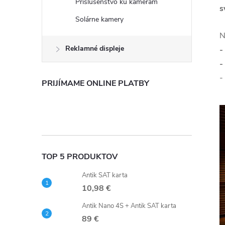
Príslušenstvo ku kamerám
s
Solárne kamery
N
Reklamné displeje
-
-
-
PRIJÍMAME ONLINE PLATBY
TOP 5 PRODUKTOV
Antik SAT karta
10,98 €
Antik Nano 4S + Antik SAT karta
89 €