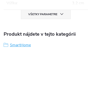
Výška
:
3,2 cm
VŠETKY PARAMETRE
Produkt nájdete v tejto kategórii
SmartHome