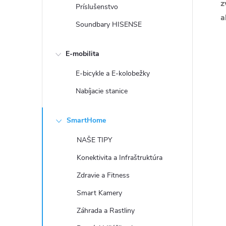
z
Príslušenstvo
a
Soundbary HISENSE
E-mobilita
E-bicykle a E-kolobežky
Nabíjacie stanice
SmartHome
NAŠE TIPY
Konektivita a Infraštruktúra
Zdravie a Fitness
Smart Kamery
Záhrada a Rastliny