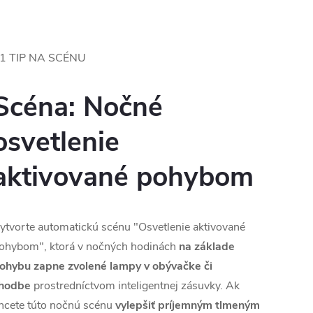
1 TIP NA SCÉNU
Scéna: Nočné
osvetlenie
aktivované pohybom
ytvorte automatickú scénu "Osvetlenie aktivované
ohybom", ktorá v nočných hodinách
na základe
ohybu zapne zvolené lampy v obývačke či
hodbe
prostredníctvom inteligentnej zásuvky. Ak
hcete túto nočnú scénu
vylepšiť príjemným tlmeným