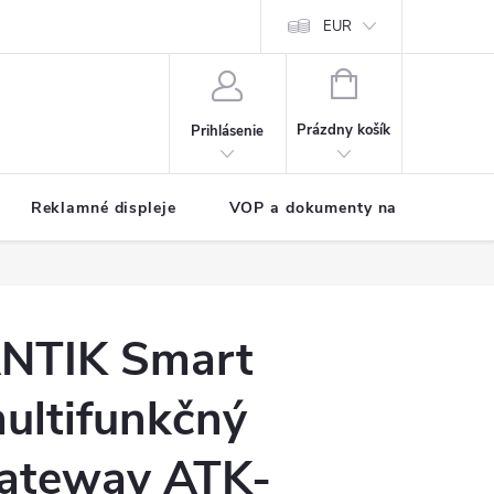
EUR
NÁKUPNÝ
KOŠÍK
Prázdny košík
Prihlásenie
Reklamné displeje
VOP a dokumenty na stiahnutie
NTIK Smart
ultifunkčný
ateway ATK-