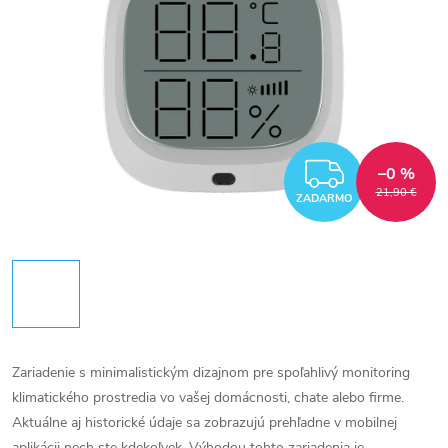
ZADAR
–0 %
21,90 €
ZADARMO
Zariadenie s minimalistickým dizajnom pre spoľahlivý monitoring
klimatického prostredia vo vašej domácnosti, chate alebo firme.
Aktuálne aj historické údaje sa zobrazujú prehľadne v mobilnej
aplikácii nech ste kdekoľvek. Výhodou tohto zariadenia je