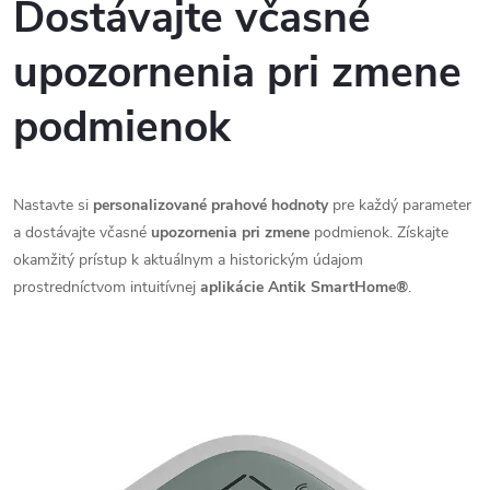
Dostávajte včasné
upozornenia pri zmene
podmienok
Nastavte si
personalizované prahové hodnoty
pre každý parameter
a dostávajte včasné
upozornenia pri zmene
podmienok. Získajte
okamžitý prístup k aktuálnym a historickým údajom
prostredníctvom intuitívnej
aplikácie Antik SmartHome®
.