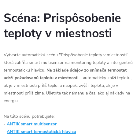
Scéna: Prispôsobenie
teploty v miestnosti
Vytvorte automatickú scénu "Prispôsobenie teploty v miestnosti",
ktorá zahŕňa smart multisenzor na monitoring teploty a inteligentnú
termostatickú hlavicu.
Na základe údajov zo snímača termostat
udrží požadovanú teplotu v miestnosti
- automaticky zníži teplotu,
ak je v miestnosti príliš teplo, a naopak, zvýšil teplotu, ak je v
miestnosti príliš zima. Ušetríte tak námahu a čas, ako aj náklady na
energiu.
Na túto scénu potrebujete:
-
ANTIK smart multisenzor
-
ANTIK smart termostatická hlavica