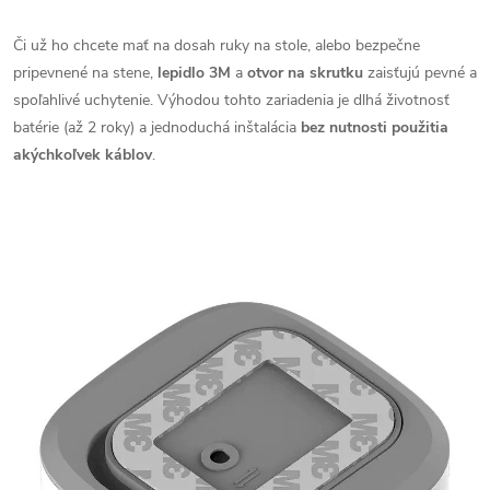
Či už ho chcete mať na dosah ruky na stole, alebo bezpečne
pripevnené na stene,
lepidlo 3M
a
otvor na skrutku
zaisťujú pevné a
spoľahlivé uchytenie. Výhodou tohto zariadenia je dlhá životnosť
batérie (až 2 roky) a jednoduchá inštalácia
bez nutnosti použitia
akýchkoľvek káblov
.