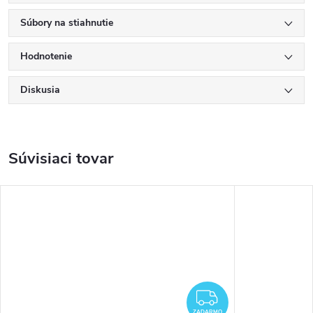
Súbory na stiahnutie
Hodnotenie
Diskusia
Súvisiaci tovar
ZADARMO
ZADARMO