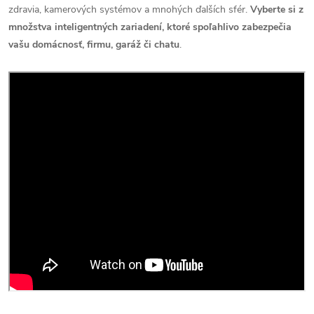
zdravia, kamerových systémov a mnohých ďalších sfér.
Vyberte si z
množstva inteligentných zariadení, ktoré spoľahlivo zabezpečia
vašu domácnosť, firmu, garáž či chatu
.