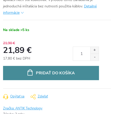
jednoduchá inštalácia bez nutnosti použitia káblov.
Detailné
informácie
Na sklade
>5 ks
21,90 €
21,89 €
17,80 € bez DPH
Jednotková
cena:
PRIDAŤ DO KOŠÍKA
Opýtať sa
Zdieľať
Značka:
ANTIK Technology