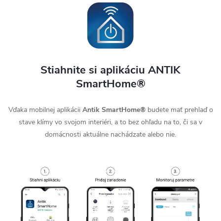
Stiahnite si aplikáciu ANTIK
SmartHome®
Vďaka mobilnej aplikácii
Antik SmartHome®
budete mať prehlaď o
stave klímy vo svojom interiéri, a to bez ohľadu na to, či sa v
domácnosti aktuálne nachádzate alebo nie.